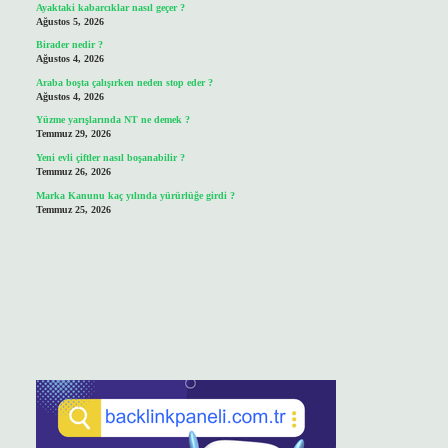
Ayaktaki kabarcıklar nasıl geçer ?
Ağustos 5, 2026
Birader nedir ?
Ağustos 4, 2026
Araba boşta çalışırken neden stop eder ?
Ağustos 4, 2026
Yüzme yarışlarında NT ne demek ?
Temmuz 29, 2026
Yeni evli çiftler nasıl boşanabilir ?
Temmuz 26, 2026
Marka Kanunu kaç yılında yürürlüğe girdi ?
Temmuz 25, 2026