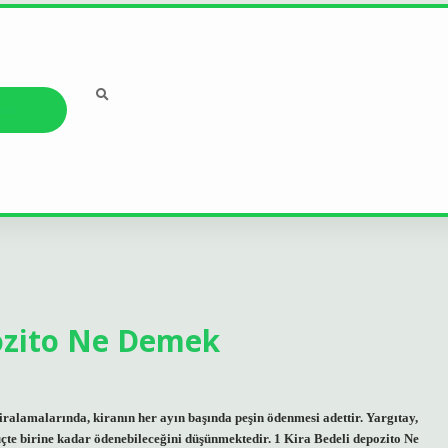
ızda
pozito Ne Demek
lamalarında, kiranın her ayın başında peşin ödenmesi adettir. Yargıtay,
çte birine kadar ödenebileceğini düşünmektedir. 1 Kira Bedeli depozito Ne