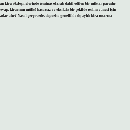
an kira sözleşmelerinde teminat olarak dahil edilen bir miktar paradır.
vap, kiracının mülkü hasarsız ve eksiksiz bir şekilde teslim etmesi için
dar alır? Yasal çerçevede, depozito genellikle üç aylık kira tutarına