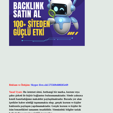
Reklam ve İletişim:
Skype: live:.cid.575569c608265c69
Yasal Uyarı:
Bu internet sitesi, herhangi bir marka, kurum veya
şahıs şirketi ile hiçbir bağlantısı bulunmamaktadır. Sitede yalnızca
kendi hazırladığımız makaleler paylaşılmaktadır. Burada yer alan
içerikler haber niteliği taşımamakta olup, gerçek kurum ve kişiler
hakkında paylaşım yapılmamaktadır. Gerçek kurum ve kişiler ile
isim benzerlikleri tamamen tesadüfidir. Sitemizdeki bilgiler taslak