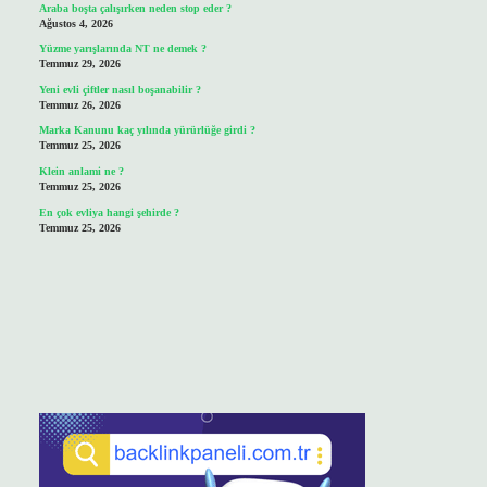
Araba boşta çalışırken neden stop eder ?
Ağustos 4, 2026
Yüzme yarışlarında NT ne demek ?
Temmuz 29, 2026
Yeni evli çiftler nasıl boşanabilir ?
Temmuz 26, 2026
Marka Kanunu kaç yılında yürürlüğe girdi ?
Temmuz 25, 2026
Klein anlami ne ?
Temmuz 25, 2026
En çok evliya hangi şehirde ?
Temmuz 25, 2026