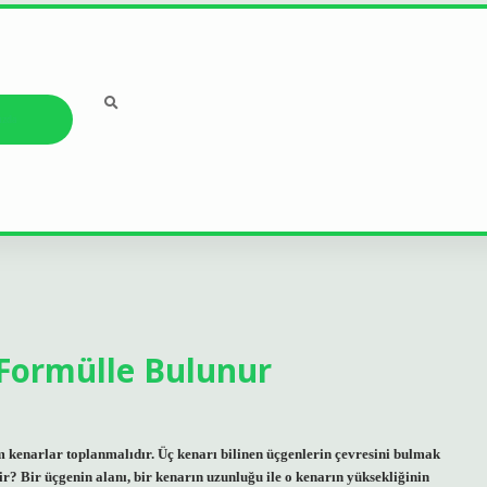
ızda
Formülle Bulunur
m kenarlar toplanmalıdır. Üç kenarı bilinen üçgenlerin çevresini bulmak
r? Bir üçgenin alanı, bir kenarın uzunluğu ile o kenarın yüksekliğinin