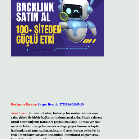
Reklam ve İletişim:
Skype: live:.cid.575569c608265c69
Yasal Uyarı:
Bu internet sitesi, herhangi bir marka, kurum veya
şahıs şirketi ile hiçbir bağlantısı bulunmamaktadır. Sitede yalnızca
kendi hazırladığımız makaleler paylaşılmaktadır. Burada yer alan
içerikler haber niteliği taşımamakta olup, gerçek kurum ve kişiler
hakkında paylaşım yapılmamaktadır. Gerçek kurum ve kişiler ile
isim benzerlikleri tamamen tesadüfidir. Sitemizdeki bilgiler taslak