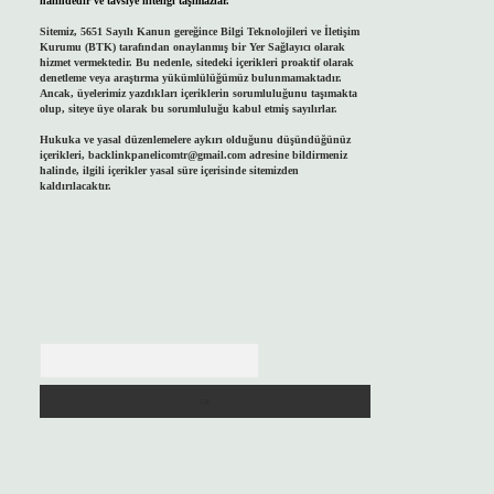
halindedir ve tavsiye niteliği taşımazlar.
Sitemiz, 5651 Sayılı Kanun gereğince Bilgi Teknolojileri ve İletişim
Kurumu (BTK) tarafından onaylanmış bir Yer Sağlayıcı olarak
hizmet vermektedir. Bu nedenle, sitedeki içerikleri proaktif olarak
denetleme veya araştırma yükümlülüğümüz bulunmamaktadır.
Ancak, üyelerimiz yazdıkları içeriklerin sorumluluğunu taşımakta
olup, siteye üye olarak bu sorumluluğu kabul etmiş sayılırlar.
Hukuka ve yasal düzenlemelere aykırı olduğunu düşündüğünüz
içerikleri,
backlinkpanelicomtr@gmail.com
adresine bildirmeniz
halinde, ilgili içerikler yasal süre içerisinde sitemizden
kaldırılacaktır.
Arama