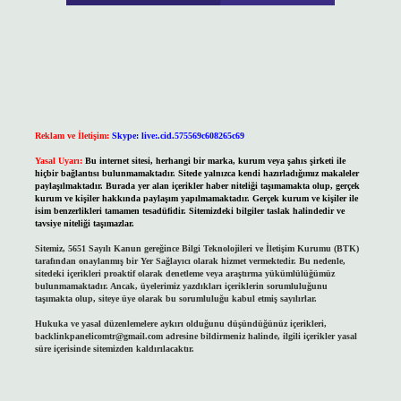
Reklam ve İletişim:
Skype: live:.cid.575569c608265c69
Yasal Uyarı:
Bu internet sitesi, herhangi bir marka, kurum veya şahıs şirketi ile
hiçbir bağlantısı bulunmamaktadır. Sitede yalnızca kendi hazırladığımız makaleler
paylaşılmaktadır. Burada yer alan içerikler haber niteliği taşımamakta olup, gerçek
kurum ve kişiler hakkında paylaşım yapılmamaktadır. Gerçek kurum ve kişiler ile
isim benzerlikleri tamamen tesadüfidir. Sitemizdeki bilgiler taslak halindedir ve
tavsiye niteliği taşımazlar.
Sitemiz, 5651 Sayılı Kanun gereğince Bilgi Teknolojileri ve İletişim Kurumu (BTK)
tarafından onaylanmış bir Yer Sağlayıcı olarak hizmet vermektedir. Bu nedenle,
sitedeki içerikleri proaktif olarak denetleme veya araştırma yükümlülüğümüz
bulunmamaktadır. Ancak, üyelerimiz yazdıkları içeriklerin sorumluluğunu
taşımakta olup, siteye üye olarak bu sorumluluğu kabul etmiş sayılırlar.
Hukuka ve yasal düzenlemelere aykırı olduğunu düşündüğünüz içerikleri,
backlinkpanelicomtr@gmail.com
adresine bildirmeniz halinde, ilgili içerikler yasal
süre içerisinde sitemizden kaldırılacaktır.