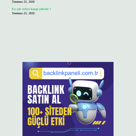
Temmuz 25, 2026
En çok evliya hangi şehirde ?
Temmuz 25, 2026