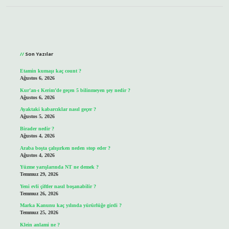
Sidebar
Son Yazılar
Etamin kumaşı kaç count ?
Ağustos 6, 2026
Kur’an-ı Kerim’de geçen 5 bilinmeyen şey nedir ?
Ağustos 6, 2026
Ayaktaki kabarcıklar nasıl geçer ?
Ağustos 5, 2026
Birader nedir ?
Ağustos 4, 2026
Araba boşta çalışırken neden stop eder ?
Ağustos 4, 2026
Yüzme yarışlarında NT ne demek ?
Temmuz 29, 2026
Yeni evli çiftler nasıl boşanabilir ?
Temmuz 26, 2026
Marka Kanunu kaç yılında yürürlüğe girdi ?
Temmuz 25, 2026
Klein anlami ne ?