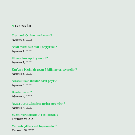
Sidebar
Son Yazılar
Çay bardağı altına ne konur ?
Ağustos 9, 2026
Nakit avans faiz oranı değişir mi ?
Ağustos 8, 2026
Etamin kumaşı kaç count ?
Ağustos 6, 2026
Kur’an-ı Kerim’de geçen 5 bilinmeyen şey nedir ?
Ağustos 6, 2026
Ayaktaki kabarcıklar nasıl geçer ?
Ağustos 5, 2026
Birader nedir ?
Ağustos 4, 2026
Araba boşta çalışırken neden stop eder ?
Ağustos 4, 2026
Yüzme yarışlarında NT ne demek ?
Temmuz 29, 2026
Yeni evli çiftler nasıl boşanabilir ?
Temmuz 26, 2026