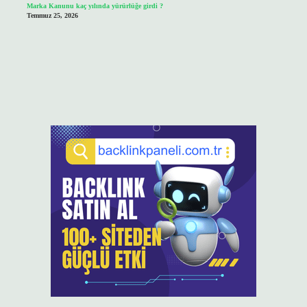
Marka Kanunu kaç yılında yürürlüğe girdi ?
Temmuz 25, 2026