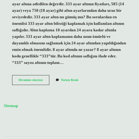
ayar altına atfedilen değerdir. 333 ayar altının fiyatları, 585 (14
ayar) veya 750 (18 ayar) gibi altın ayarlarından daha ucuz bir
seviyededir. 333 ayar altın mı gümüş mu? Bu sorulardan en
önemlisi 333 ayar altın bileziği kaplamak için kullanılan altının
saflığıdır. Altın kaplama 10 ayardan 24 ayara kadar altınla
yapılır. 333 ayar altın kaplamanın daha uzun ömürlü ve
dayanıklı olmasını sağlamak için 24 ayar altından yapıldığından
emin olmak önemlidir. 8 ayar altında ne yazar? 8 ayar altının
kodu genellikle “333”tür. Bu kod altının saflığını ifade eder.
“333” sayısı altının toplam…
333
Devamını okuyun
Yorum Bırak
Kaç
Ayar
Yuzuk
Sitemap