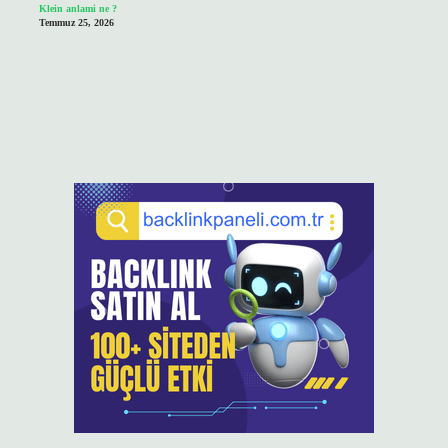
Klein anlami ne ?
Temmuz 25, 2026