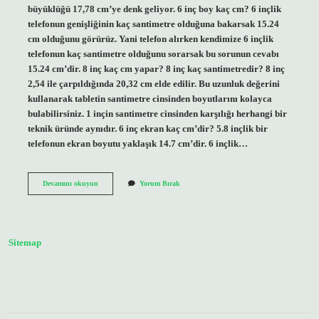
büyüklüğü 17,78 cm’ye denk geliyor. 6 inç boy kaç cm? 6 inçlik
telefonun genişliğinin kaç santimetre olduğuna bakarsak 15.24
cm olduğunu görürüz. Yani telefon alırken kendimize 6 inçlik
telefonun kaç santimetre olduğunu sorarsak bu sorunun cevabı
15.24 cm’dir. 8 inç kaç cm yapar? 8 inç kaç santimetredir? 8 inç
2,54 ile çarpıldığında 20,32 cm elde edilir. Bu uzunluk değerini
kullanarak tabletin santimetre cinsinden boyutlarını kolayca
bulabilirsiniz. 1 inçin santimetre cinsinden karşılığı herhangi bir
teknik üründe aynıdır. 6 inç ekran kaç cm’dir? 5.8 inçlik bir
telefonun ekran boyutu yaklaşık 14.7 cm’dir. 6 inçlik…
6
Devamını okuyun
Yorum Bırak
Inç
Kaç
Cm
Sitemap