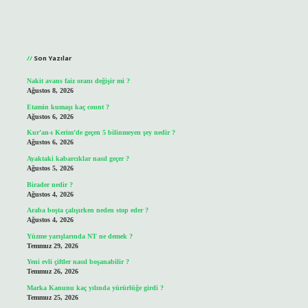
Sidebar
Son Yazılar
Nakit avans faiz oranı değişir mi ?
Ağustos 8, 2026
Etamin kumaşı kaç count ?
Ağustos 6, 2026
Kur’an-ı Kerim’de geçen 5 bilinmeyen şey nedir ?
Ağustos 6, 2026
Ayaktaki kabarcıklar nasıl geçer ?
Ağustos 5, 2026
Birader nedir ?
Ağustos 4, 2026
Araba boşta çalışırken neden stop eder ?
Ağustos 4, 2026
Yüzme yarışlarında NT ne demek ?
Temmuz 29, 2026
Yeni evli çiftler nasıl boşanabilir ?
Temmuz 26, 2026
Marka Kanunu kaç yılında yürürlüğe girdi ?
Temmuz 25, 2026