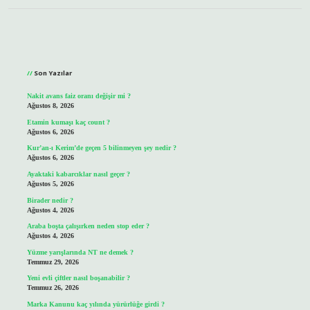
Sidebar
Son Yazılar
Nakit avans faiz oranı değişir mi ?
Ağustos 8, 2026
Etamin kumaşı kaç count ?
Ağustos 6, 2026
Kur’an-ı Kerim’de geçen 5 bilinmeyen şey nedir ?
Ağustos 6, 2026
Ayaktaki kabarcıklar nasıl geçer ?
Ağustos 5, 2026
Birader nedir ?
Ağustos 4, 2026
Araba boşta çalışırken neden stop eder ?
Ağustos 4, 2026
Yüzme yarışlarında NT ne demek ?
Temmuz 29, 2026
Yeni evli çiftler nasıl boşanabilir ?
Temmuz 26, 2026
Marka Kanunu kaç yılında yürürlüğe girdi ?