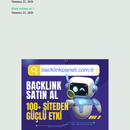
Temmuz 25, 2026
Klein anlami ne ?
Temmuz 25, 2026