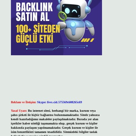
Reklam ve İletişim:
Skype: live:.cid.575569c608265c69
Yasal Uyarı:
Bu internet sitesi, herhangi bir marka, kurum veya
şahıs şirketi ile hiçbir bağlantısı bulunmamaktadır. Sitede yalnızca
kendi hazırladığımız makaleler paylaşılmaktadır. Burada yer alan
içerikler haber niteliği taşımamakta olup, gerçek kurum ve kişiler
hakkında paylaşım yapılmamaktadır. Gerçek kurum ve kişiler ile
isim benzerlikleri tamamen tesadüfidir. Sitemizdeki bilgiler taslak