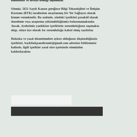
halindedir ve tavsiye niteliği taşımazlar.
Sitemiz, 5651 Sayılı Kanun gereğince Bilgi Teknolojileri ve İletişim
Kurumu (BTK) tarafından onaylanmış bir Yer Sağlayıcı olarak
hizmet vermektedir. Bu nedenle, sitedeki içerikleri proaktif olarak
denetleme veya araştırma yükümlülüğümüz bulunmamaktadır.
Ancak, üyelerimiz yazdıkları içeriklerin sorumluluğunu taşımakta
olup, siteye üye olarak bu sorumluluğu kabul etmiş sayılırlar.
Hukuka ve yasal düzenlemelere aykırı olduğunu düşündüğünüz
içerikleri,
backlinkpanelicomtr@gmail.com
adresine bildirmeniz
halinde, ilgili içerikler yasal süre içerisinde sitemizden
kaldırılacaktır.
Arama