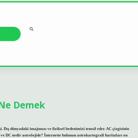
ızda
 Ne Demek
. Dış dünyadaki imajımızı ve fiziksel bedenimizi temsil eder. AC çizgisinin
ve DC nedir astrolojide? İnternette bulunan astrokartografi haritaları on