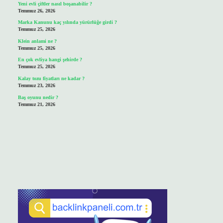
Yeni evli çiftler nasıl boşanabilir ?
Temmuz 26, 2026
Marka Kanunu kaç yılında yürürlüğe girdi ?
Temmuz 25, 2026
Klein anlami ne ?
Temmuz 25, 2026
En çok evliya hangi şehirde ?
Temmuz 25, 2026
Kalay tozu fiyatları ne kadar ?
Temmuz 23, 2026
Baş oyunu nedir ?
Temmuz 21, 2026