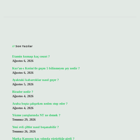
Sidebar
Son Yazılar
Etamin kumaşı kaç count ?
Ağustos 6, 2026
Kur’an-ı Kerim’de geçen 5 bilinmeyen şey nedir ?
Ağustos 6, 2026
Ayaktaki kabarcıklar nasıl geçer ?
Ağustos 5, 2026
Birader nedir ?
Ağustos 4, 2026
Araba boşta çalışırken neden stop eder ?
Ağustos 4, 2026
Yüzme yarışlarında NT ne demek ?
Temmuz 29, 2026
Yeni evli çiftler nasıl boşanabilir ?
Temmuz 26, 2026
Marka Kanunu kaç yılında yürürlüğe girdi ?