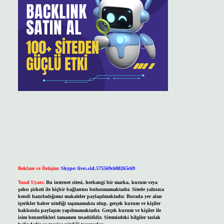
Reklam ve İletişim:
Skype: live:.cid.575569c608265c69
Yasal Uyarı:
Bu internet sitesi, herhangi bir marka, kurum veya
şahıs şirketi ile hiçbir bağlantısı bulunmamaktadır. Sitede yalnızca
kendi hazırladığımız makaleler paylaşılmaktadır. Burada yer alan
içerikler haber niteliği taşımamakta olup, gerçek kurum ve kişiler
hakkında paylaşım yapılmamaktadır. Gerçek kurum ve kişiler ile
isim benzerlikleri tamamen tesadüfidir. Sitemizdeki bilgiler taslak