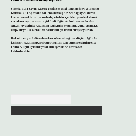
halindedir ve tavsiye niteliği taşımazlar.
Sitemiz, 5651 Sayılı Kanun gereğince Bilgi Teknolojileri ve İletişim
Kurumu (BTK) tarafından onaylanmış bir Yer Sağlayıcı olarak
hizmet vermektedir. Bu nedenle, sitedeki içerikleri proaktif olarak
denetleme veya araştırma yükümlülüğümüz bulunmamaktadır.
Ancak, üyelerimiz yazdıkları içeriklerin sorumluluğunu taşımakta
olup, siteye üye olarak bu sorumluluğu kabul etmiş sayılırlar.
Hukuka ve yasal düzenlemelere aykırı olduğunu düşündüğünüz
içerikleri,
backlinkpanelicomtr@gmail.com
adresine bildirmeniz
halinde, ilgili içerikler yasal süre içerisinde sitemizden
kaldırılacaktır.
Arama