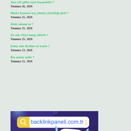
Yeni evli çiftler nasıl boşanabilir ?
Temmuz 26, 2026
Marka Kanunu kaç yılında yürürlüğe girdi ?
Temmuz 25, 2026
Klein anlami ne ?
Temmuz 25, 2026
En çok evliya hangi şehirde ?
Temmuz 25, 2026
Kalay tozu fiyatları ne kadar ?
Temmuz 23, 2026
Baş oyunu nedir ?
Temmuz 21, 2026