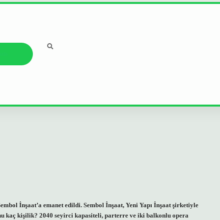
ızda
mbol İnşaat’a emanet edildi. Sembol İnşaat, Yeni Yapı İnşaat şirketiyle
aç kişilik? 2040 seyirci kapasiteli, parterre ve iki balkonlu opera