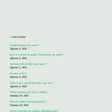
Sidebar
Son Yazılar
Etamin kumaşı kaç count ?
Ağustos 6, 2026
Kur’an-ı Kerim’de geçen 5 bilinmeyen şey nedir ?
Ağustos 6, 2026
Ayaktaki kabarcıklar nasıl geçer ?
Ağustos 5, 2026
Birader nedir ?
Ağustos 4, 2026
Araba boşta çalışırken neden stop eder ?
Ağustos 4, 2026
Yüzme yarışlarında NT ne demek ?
Temmuz 29, 2026
Yeni evli çiftler nasıl boşanabilir ?
Temmuz 26, 2026
Marka Kanunu kaç yılında yürürlüğe girdi ?