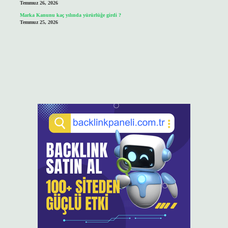
Temmuz 26, 2026
Marka Kanunu kaç yılında yürürlüğe girdi ?
Temmuz 25, 2026