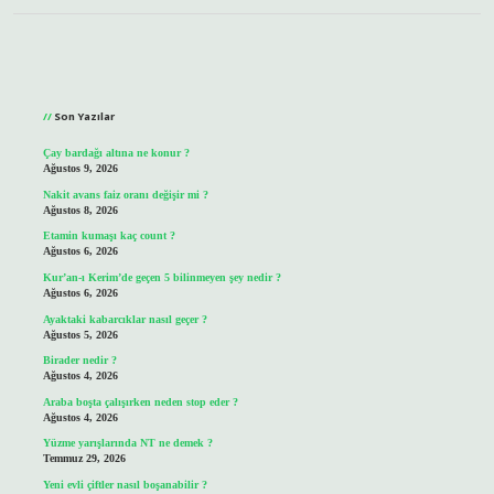
Sidebar
Son Yazılar
Çay bardağı altına ne konur ?
Ağustos 9, 2026
Nakit avans faiz oranı değişir mi ?
Ağustos 8, 2026
Etamin kumaşı kaç count ?
Ağustos 6, 2026
Kur’an-ı Kerim’de geçen 5 bilinmeyen şey nedir ?
Ağustos 6, 2026
Ayaktaki kabarcıklar nasıl geçer ?
Ağustos 5, 2026
Birader nedir ?
Ağustos 4, 2026
Araba boşta çalışırken neden stop eder ?
Ağustos 4, 2026
Yüzme yarışlarında NT ne demek ?
Temmuz 29, 2026
Yeni evli çiftler nasıl boşanabilir ?