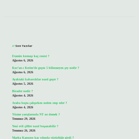
Sidebar
Son Yazılar
Etamin kumaşı kaç count ?
Ağustos 6, 2026
Kur’an-ı Kerim’de geçen 5 bilinmeyen şey nedir ?
Ağustos 6, 2026
Ayaktaki kabarcıklar nasıl geçer ?
Ağustos 5, 2026
Birader nedir ?
Ağustos 4, 2026
Araba boşta çalışırken neden stop eder ?
Ağustos 4, 2026
Yüzme yarışlarında NT ne demek ?
Temmuz 29, 2026
Yeni evli çiftler nasıl boşanabilir ?
Temmuz 26, 2026
Marka Kanunu kaç yılında yürürlüğe girdi ?