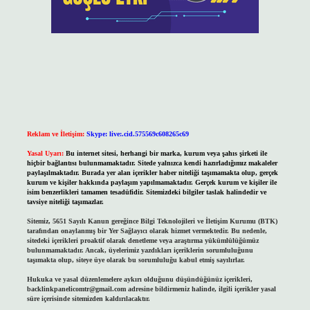
Reklam ve İletişim:
Skype: live:.cid.575569c608265c69
Yasal Uyarı:
Bu internet sitesi, herhangi bir marka, kurum veya şahıs şirketi ile
hiçbir bağlantısı bulunmamaktadır. Sitede yalnızca kendi hazırladığımız makaleler
paylaşılmaktadır. Burada yer alan içerikler haber niteliği taşımamakta olup, gerçek
kurum ve kişiler hakkında paylaşım yapılmamaktadır. Gerçek kurum ve kişiler ile
isim benzerlikleri tamamen tesadüfidir. Sitemizdeki bilgiler taslak halindedir ve
tavsiye niteliği taşımazlar.
Sitemiz, 5651 Sayılı Kanun gereğince Bilgi Teknolojileri ve İletişim Kurumu (BTK)
tarafından onaylanmış bir Yer Sağlayıcı olarak hizmet vermektedir. Bu nedenle,
sitedeki içerikleri proaktif olarak denetleme veya araştırma yükümlülüğümüz
bulunmamaktadır. Ancak, üyelerimiz yazdıkları içeriklerin sorumluluğunu
taşımakta olup, siteye üye olarak bu sorumluluğu kabul etmiş sayılırlar.
Hukuka ve yasal düzenlemelere aykırı olduğunu düşündüğünüz içerikleri,
backlinkpanelicomtr@gmail.com
adresine bildirmeniz halinde, ilgili içerikler yasal
süre içerisinde sitemizden kaldırılacaktır.