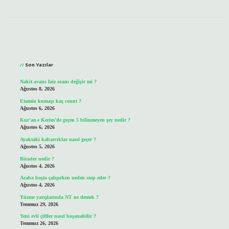
Sidebar
Son Yazılar
Nakit avans faiz oranı değişir mi ?
Ağustos 8, 2026
Etamin kumaşı kaç count ?
Ağustos 6, 2026
Kur’an-ı Kerim’de geçen 5 bilinmeyen şey nedir ?
Ağustos 6, 2026
Ayaktaki kabarcıklar nasıl geçer ?
Ağustos 5, 2026
Birader nedir ?
Ağustos 4, 2026
Araba boşta çalışırken neden stop eder ?
Ağustos 4, 2026
Yüzme yarışlarında NT ne demek ?
Temmuz 29, 2026
Yeni evli çiftler nasıl boşanabilir ?
Temmuz 26, 2026