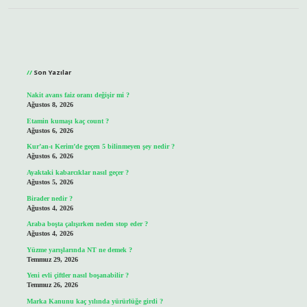
Sidebar
Son Yazılar
Nakit avans faiz oranı değişir mi ?
Ağustos 8, 2026
Etamin kumaşı kaç count ?
Ağustos 6, 2026
Kur’an-ı Kerim’de geçen 5 bilinmeyen şey nedir ?
Ağustos 6, 2026
Ayaktaki kabarcıklar nasıl geçer ?
Ağustos 5, 2026
Birader nedir ?
Ağustos 4, 2026
Araba boşta çalışırken neden stop eder ?
Ağustos 4, 2026
Yüzme yarışlarında NT ne demek ?
Temmuz 29, 2026
Yeni evli çiftler nasıl boşanabilir ?
Temmuz 26, 2026
Marka Kanunu kaç yılında yürürlüğe girdi ?