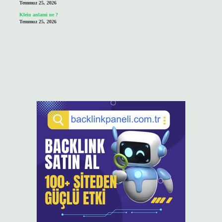
Temmuz 25, 2026
Klein anlami ne ?
Temmuz 25, 2026