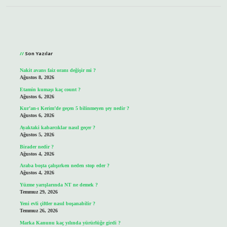
Sidebar
Son Yazılar
Nakit avans faiz oranı değişir mi ?
Ağustos 8, 2026
Etamin kumaşı kaç count ?
Ağustos 6, 2026
Kur’an-ı Kerim’de geçen 5 bilinmeyen şey nedir ?
Ağustos 6, 2026
Ayaktaki kabarcıklar nasıl geçer ?
Ağustos 5, 2026
Birader nedir ?
Ağustos 4, 2026
Araba boşta çalışırken neden stop eder ?
Ağustos 4, 2026
Yüzme yarışlarında NT ne demek ?
Temmuz 29, 2026
Yeni evli çiftler nasıl boşanabilir ?
Temmuz 26, 2026
Marka Kanunu kaç yılında yürürlüğe girdi ?