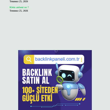
Temmuz 25, 2026
Klein anlami ne ?
Temmuz 25, 2026