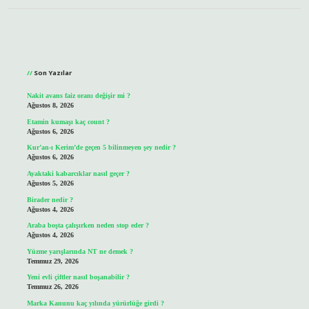
Sidebar
Son Yazılar
Nakit avans faiz oranı değişir mi ?
Ağustos 8, 2026
Etamin kumaşı kaç count ?
Ağustos 6, 2026
Kur’an-ı Kerim’de geçen 5 bilinmeyen şey nedir ?
Ağustos 6, 2026
Ayaktaki kabarcıklar nasıl geçer ?
Ağustos 5, 2026
Birader nedir ?
Ağustos 4, 2026
Araba boşta çalışırken neden stop eder ?
Ağustos 4, 2026
Yüzme yarışlarında NT ne demek ?
Temmuz 29, 2026
Yeni evli çiftler nasıl boşanabilir ?
Temmuz 26, 2026
Marka Kanunu kaç yılında yürürlüğe girdi ?