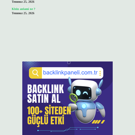
Temmuz 25, 2026
Klein anlami ne ?
Temmuz 25, 2026