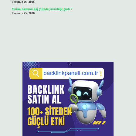
Temmuz 26, 2026
Marka Kanunu kaç yılında yürürlüğe girdi ?
Temmuz 25, 2026