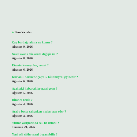
Sidebar
Son Yazılar
Çay bardağı altına ne konur ?
Ağustos 9, 2026
Nakit avans faiz oranı değişir mi ?
Ağustos 8, 2026
Etamin kumaşı kaç count ?
Ağustos 6, 2026
Kur’an-ı Kerim’de geçen 5 bilinmeyen şey nedir ?
Ağustos 6, 2026
Ayaktaki kabarcıklar nasıl geçer ?
Ağustos 5, 2026
Birader nedir ?
Ağustos 4, 2026
Araba boşta çalışırken neden stop eder ?
Ağustos 4, 2026
Yüzme yarışlarında NT ne demek ?
Temmuz 29, 2026
Yeni evli çiftler nasıl boşanabilir ?