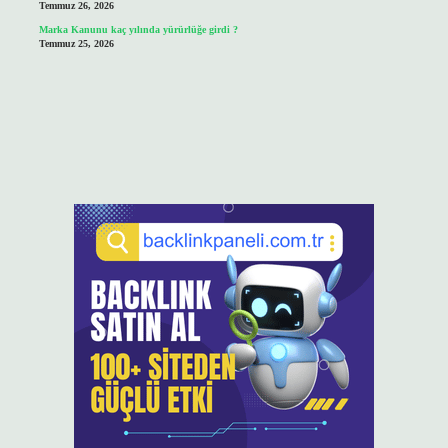
Temmuz 26, 2026
Marka Kanunu kaç yılında yürürlüğe girdi ?
Temmuz 25, 2026