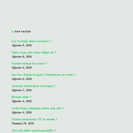
Sidebar
Son Yazılar
Çay bardağı altına ne konur ?
Ağustos 9, 2026
Nakit avans faiz oranı değişir mi ?
Ağustos 8, 2026
Etamin kumaşı kaç count ?
Ağustos 6, 2026
Kur’an-ı Kerim’de geçen 5 bilinmeyen şey nedir ?
Ağustos 6, 2026
Ayaktaki kabarcıklar nasıl geçer ?
Ağustos 5, 2026
Birader nedir ?
Ağustos 4, 2026
Araba boşta çalışırken neden stop eder ?
Ağustos 4, 2026
Yüzme yarışlarında NT ne demek ?
Temmuz 29, 2026
Yeni evli çiftler nasıl boşanabilir ?