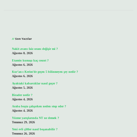
Sidebar
Son Yazılar
Nakit avans faiz oranı değişir mi ?
Ağustos 8, 2026
Etamin kumaşı kaç count ?
Ağustos 6, 2026
Kur’an-ı Kerim’de geçen 5 bilinmeyen şey nedir ?
Ağustos 6, 2026
Ayaktaki kabarcıklar nasıl geçer ?
Ağustos 5, 2026
Birader nedir ?
Ağustos 4, 2026
Araba boşta çalışırken neden stop eder ?
Ağustos 4, 2026
Yüzme yarışlarında NT ne demek ?
Temmuz 29, 2026
Yeni evli çiftler nasıl boşanabilir ?
Temmuz 26, 2026