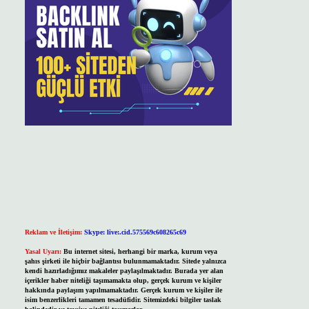
Reklam ve İletişim:
Skype: live:.cid.575569c608265c69
Yasal Uyarı:
Bu internet sitesi, herhangi bir marka, kurum veya
şahıs şirketi ile hiçbir bağlantısı bulunmamaktadır. Sitede yalnızca
kendi hazırladığımız makaleler paylaşılmaktadır. Burada yer alan
içerikler haber niteliği taşımamakta olup, gerçek kurum ve kişiler
hakkında paylaşım yapılmamaktadır. Gerçek kurum ve kişiler ile
isim benzerlikleri tamamen tesadüfidir. Sitemizdeki bilgiler taslak