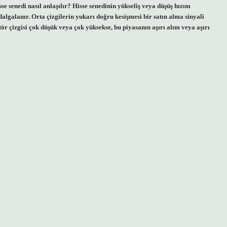
senedi nasıl anlaşılır? Hisse senedinin yükseliş veya düşüş hızını
dalgalanır. Orta çizgilerin yukarı doğru kesişmesi bir satın alma sinyali
latör çizgisi çok düşük veya çok yüksekse, bu piyasanın aşırı alım veya aşırı