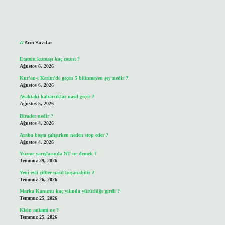
Sidebar
Son Yazılar
Etamin kumaşı kaç count ?
Ağustos 6, 2026
Kur’an-ı Kerim’de geçen 5 bilinmeyen şey nedir ?
Ağustos 6, 2026
Ayaktaki kabarcıklar nasıl geçer ?
Ağustos 5, 2026
Birader nedir ?
Ağustos 4, 2026
Araba boşta çalışırken neden stop eder ?
Ağustos 4, 2026
Yüzme yarışlarında NT ne demek ?
Temmuz 29, 2026
Yeni evli çiftler nasıl boşanabilir ?
Temmuz 26, 2026
Marka Kanunu kaç yılında yürürlüğe girdi ?
Temmuz 25, 2026
Klein anlami ne ?
Temmuz 25, 2026