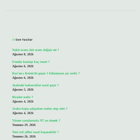
Sidebar
Son Yazılar
Nakit avans faiz oranı değişir mi ?
Ağustos 8, 2026
Etamin kumaşı kaç count ?
Ağustos 6, 2026
Kur’an-ı Kerim’de geçen 5 bilinmeyen şey nedir ?
Ağustos 6, 2026
Ayaktaki kabarcıklar nasıl geçer ?
Ağustos 5, 2026
Birader nedir ?
Ağustos 4, 2026
Araba boşta çalışırken neden stop eder ?
Ağustos 4, 2026
Yüzme yarışlarında NT ne demek ?
Temmuz 29, 2026
Yeni evli çiftler nasıl boşanabilir ?
Temmuz 26, 2026