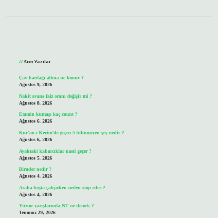
Sidebar
Son Yazılar
Çay bardağı altına ne konur ?
Ağustos 9, 2026
Nakit avans faiz oranı değişir mi ?
Ağustos 8, 2026
Etamin kumaşı kaç count ?
Ağustos 6, 2026
Kur’an-ı Kerim’de geçen 5 bilinmeyen şey nedir ?
Ağustos 6, 2026
Ayaktaki kabarcıklar nasıl geçer ?
Ağustos 5, 2026
Birader nedir ?
Ağustos 4, 2026
Araba boşta çalışırken neden stop eder ?
Ağustos 4, 2026
Yüzme yarışlarında NT ne demek ?
Temmuz 29, 2026