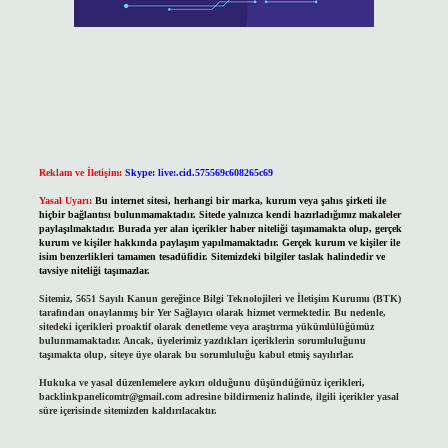
Reklam ve İletişim:
Skype: live:.cid.575569c608265c69
Yasal Uyarı:
Bu internet sitesi, herhangi bir marka, kurum veya şahıs şirketi ile
hiçbir bağlantısı bulunmamaktadır. Sitede yalnızca kendi hazırladığımız makaleler
paylaşılmaktadır. Burada yer alan içerikler haber niteliği taşımamakta olup, gerçek
kurum ve kişiler hakkında paylaşım yapılmamaktadır. Gerçek kurum ve kişiler ile
isim benzerlikleri tamamen tesadüfidir. Sitemizdeki bilgiler taslak halindedir ve
tavsiye niteliği taşımazlar.
Sitemiz, 5651 Sayılı Kanun gereğince Bilgi Teknolojileri ve İletişim Kurumu (BTK)
tarafından onaylanmış bir Yer Sağlayıcı olarak hizmet vermektedir. Bu nedenle,
sitedeki içerikleri proaktif olarak denetleme veya araştırma yükümlülüğümüz
bulunmamaktadır. Ancak, üyelerimiz yazdıkları içeriklerin sorumluluğunu
taşımakta olup, siteye üye olarak bu sorumluluğu kabul etmiş sayılırlar.
Hukuka ve yasal düzenlemelere aykırı olduğunu düşündüğünüz içerikleri,
backlinkpanelicomtr@gmail.com
adresine bildirmeniz halinde, ilgili içerikler yasal
süre içerisinde sitemizden kaldırılacaktır.