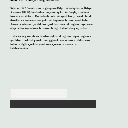
halindedir ve tavsiye niteliği taşımazlar.
Sitemiz, 5651 Sayılı Kanun gereğince Bilgi Teknolojileri ve İletişim
Kurumu (BTK) tarafından onaylanmış bir Yer Sağlayıcı olarak
hizmet vermektedir. Bu nedenle, sitedeki içerikleri proaktif olarak
denetleme veya araştırma yükümlülüğümüz bulunmamaktadır.
Ancak, üyelerimiz yazdıkları içeriklerin sorumluluğunu taşımakta
olup, siteye üye olarak bu sorumluluğu kabul etmiş sayılırlar.
Hukuka ve yasal düzenlemelere aykırı olduğunu düşündüğünüz
içerikleri,
backlinkpanelicomtr@gmail.com
adresine bildirmeniz
halinde, ilgili içerikler yasal süre içerisinde sitemizden
kaldırılacaktır.
Arama