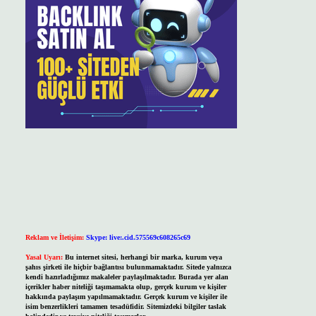
Reklam ve İletişim:
Skype: live:.cid.575569c608265c69
Yasal Uyarı:
Bu internet sitesi, herhangi bir marka, kurum veya
şahıs şirketi ile hiçbir bağlantısı bulunmamaktadır. Sitede yalnızca
kendi hazırladığımız makaleler paylaşılmaktadır. Burada yer alan
içerikler haber niteliği taşımamakta olup, gerçek kurum ve kişiler
hakkında paylaşım yapılmamaktadır. Gerçek kurum ve kişiler ile
isim benzerlikleri tamamen tesadüfidir. Sitemizdeki bilgiler taslak