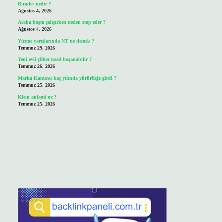
Birader nedir ?
Ağustos 4, 2026
Araba boşta çalışırken neden stop eder ?
Ağustos 4, 2026
Yüzme yarışlarında NT ne demek ?
Temmuz 29, 2026
Yeni evli çiftler nasıl boşanabilir ?
Temmuz 26, 2026
Marka Kanunu kaç yılında yürürlüğe girdi ?
Temmuz 25, 2026
Klein anlami ne ?
Temmuz 25, 2026