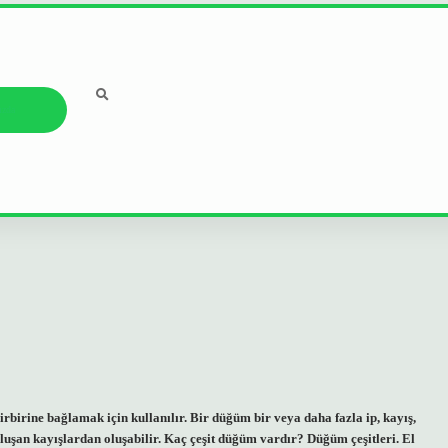
ızda
birine bağlamak için kullanılır. Bir düğüm bir veya daha fazla ip, kayış,
luşan kayışlardan oluşabilir. Kaç çeşit düğüm vardır? Düğüm çeşitleri. El