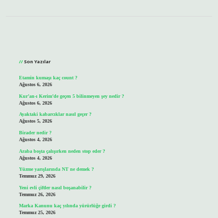
Sidebar
Son Yazılar
Etamin kumaşı kaç count ?
Ağustos 6, 2026
Kur’an-ı Kerim’de geçen 5 bilinmeyen şey nedir ?
Ağustos 6, 2026
Ayaktaki kabarcıklar nasıl geçer ?
Ağustos 5, 2026
Birader nedir ?
Ağustos 4, 2026
Araba boşta çalışırken neden stop eder ?
Ağustos 4, 2026
Yüzme yarışlarında NT ne demek ?
Temmuz 29, 2026
Yeni evli çiftler nasıl boşanabilir ?
Temmuz 26, 2026
Marka Kanunu kaç yılında yürürlüğe girdi ?
Temmuz 25, 2026