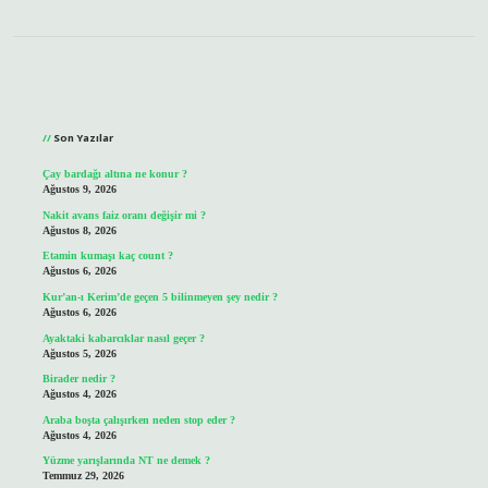
Sidebar
Son Yazılar
Çay bardağı altına ne konur ?
Ağustos 9, 2026
Nakit avans faiz oranı değişir mi ?
Ağustos 8, 2026
Etamin kumaşı kaç count ?
Ağustos 6, 2026
Kur’an-ı Kerim’de geçen 5 bilinmeyen şey nedir ?
Ağustos 6, 2026
Ayaktaki kabarcıklar nasıl geçer ?
Ağustos 5, 2026
Birader nedir ?
Ağustos 4, 2026
Araba boşta çalışırken neden stop eder ?
Ağustos 4, 2026
Yüzme yarışlarında NT ne demek ?
Temmuz 29, 2026