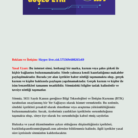
Reklam ve İletişim:
Skype: live:.cid.575569c608265c69
Yasal Uyarı:
Bu internet sitesi, herhangi bir marka, kurum veya şahıs şirketi ile
hiçbir bağlantısı bulunmamaktadır. Sitede yalnızca kendi hazırladığımız makaleler
paylaşılmaktadır. Burada yer alan içerikler haber niteliği taşımamakta olup, gerçek
kurum ve kişiler hakkında paylaşım yapılmamaktadır. Gerçek kurum ve kişiler ile
isim benzerlikleri tamamen tesadüfidir. Sitemizdeki bilgiler taslak halindedir ve
tavsiye niteliği taşımazlar.
Sitemiz, 5651 Sayılı Kanun gereğince Bilgi Teknolojileri ve İletişim Kurumu (BTK)
tarafından onaylanmış bir Yer Sağlayıcı olarak hizmet vermektedir. Bu nedenle,
sitedeki içerikleri proaktif olarak denetleme veya araştırma yükümlülüğümüz
bulunmamaktadır. Ancak, üyelerimiz yazdıkları içeriklerin sorumluluğunu
taşımakta olup, siteye üye olarak bu sorumluluğu kabul etmiş sayılırlar.
Hukuka ve yasal düzenlemelere aykırı olduğunu düşündüğünüz içerikleri,
backlinkpanelicomtr@gmail.com
adresine bildirmeniz halinde, ilgili içerikler yasal
süre içerisinde sitemizden kaldırılacaktır.