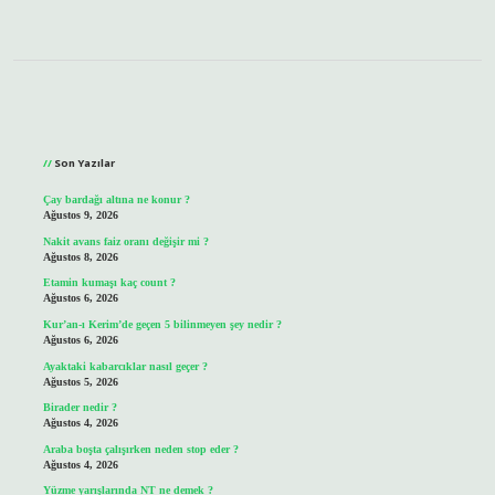
Sidebar
Son Yazılar
Çay bardağı altına ne konur ?
Ağustos 9, 2026
Nakit avans faiz oranı değişir mi ?
Ağustos 8, 2026
Etamin kumaşı kaç count ?
Ağustos 6, 2026
Kur’an-ı Kerim’de geçen 5 bilinmeyen şey nedir ?
Ağustos 6, 2026
Ayaktaki kabarcıklar nasıl geçer ?
Ağustos 5, 2026
Birader nedir ?
Ağustos 4, 2026
Araba boşta çalışırken neden stop eder ?
Ağustos 4, 2026
Yüzme yarışlarında NT ne demek ?