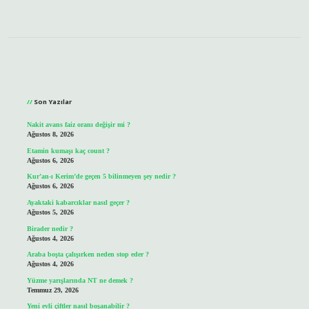
Sidebar
Son Yazılar
Nakit avans faiz oranı değişir mi ?
Ağustos 8, 2026
Etamin kumaşı kaç count ?
Ağustos 6, 2026
Kur’an-ı Kerim’de geçen 5 bilinmeyen şey nedir ?
Ağustos 6, 2026
Ayaktaki kabarcıklar nasıl geçer ?
Ağustos 5, 2026
Birader nedir ?
Ağustos 4, 2026
Araba boşta çalışırken neden stop eder ?
Ağustos 4, 2026
Yüzme yarışlarında NT ne demek ?
Temmuz 29, 2026
Yeni evli çiftler nasıl boşanabilir ?