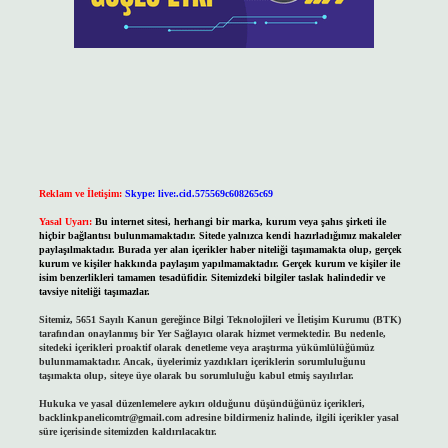
Reklam ve İletişim:
Skype: live:.cid.575569c608265c69
Yasal Uyarı:
Bu internet sitesi, herhangi bir marka, kurum veya şahıs şirketi ile
hiçbir bağlantısı bulunmamaktadır. Sitede yalnızca kendi hazırladığımız makaleler
paylaşılmaktadır. Burada yer alan içerikler haber niteliği taşımamakta olup, gerçek
kurum ve kişiler hakkında paylaşım yapılmamaktadır. Gerçek kurum ve kişiler ile
isim benzerlikleri tamamen tesadüfidir. Sitemizdeki bilgiler taslak halindedir ve
tavsiye niteliği taşımazlar.
Sitemiz, 5651 Sayılı Kanun gereğince Bilgi Teknolojileri ve İletişim Kurumu (BTK)
tarafından onaylanmış bir Yer Sağlayıcı olarak hizmet vermektedir. Bu nedenle,
sitedeki içerikleri proaktif olarak denetleme veya araştırma yükümlülüğümüz
bulunmamaktadır. Ancak, üyelerimiz yazdıkları içeriklerin sorumluluğunu
taşımakta olup, siteye üye olarak bu sorumluluğu kabul etmiş sayılırlar.
Hukuka ve yasal düzenlemelere aykırı olduğunu düşündüğünüz içerikleri,
backlinkpanelicomtr@gmail.com
adresine bildirmeniz halinde, ilgili içerikler yasal
süre içerisinde sitemizden kaldırılacaktır.