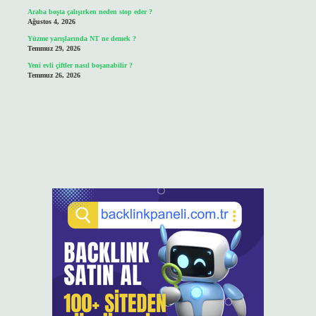
Araba boşta çalışırken neden stop eder ?
Ağustos 4, 2026
Yüzme yarışlarında NT ne demek ?
Temmuz 29, 2026
Yeni evli çiftler nasıl boşanabilir ?
Temmuz 26, 2026