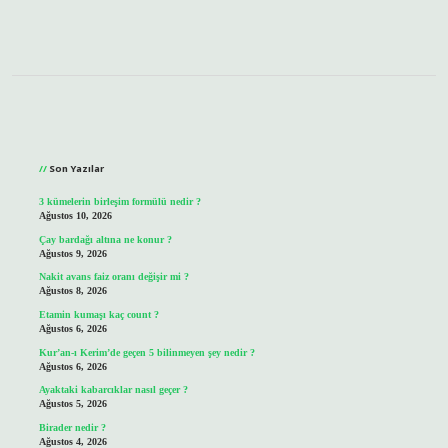
Sidebar
Son Yazılar
3 kümelerin birleşim formülü nedir ?
Ağustos 10, 2026
Çay bardağı altına ne konur ?
Ağustos 9, 2026
Nakit avans faiz oranı değişir mi ?
Ağustos 8, 2026
Etamin kumaşı kaç count ?
Ağustos 6, 2026
Kur’an-ı Kerim’de geçen 5 bilinmeyen şey nedir ?
Ağustos 6, 2026
Ayaktaki kabarcıklar nasıl geçer ?
Ağustos 5, 2026
Birader nedir ?
Ağustos 4, 2026