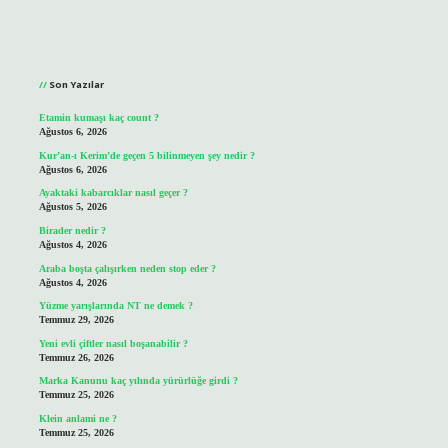
Sidebar
Son Yazılar
Etamin kumaşı kaç count ?
Ağustos 6, 2026
Kur’an-ı Kerim’de geçen 5 bilinmeyen şey nedir ?
Ağustos 6, 2026
Ayaktaki kabarcıklar nasıl geçer ?
Ağustos 5, 2026
Birader nedir ?
Ağustos 4, 2026
Araba boşta çalışırken neden stop eder ?
Ağustos 4, 2026
Yüzme yarışlarında NT ne demek ?
Temmuz 29, 2026
Yeni evli çiftler nasıl boşanabilir ?
Temmuz 26, 2026
Marka Kanunu kaç yılında yürürlüğe girdi ?
Temmuz 25, 2026
Klein anlami ne ?
Temmuz 25, 2026