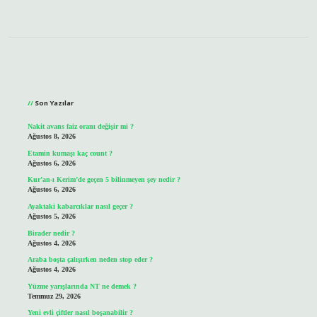
Sidebar
Son Yazılar
Nakit avans faiz oranı değişir mi ?
Ağustos 8, 2026
Etamin kumaşı kaç count ?
Ağustos 6, 2026
Kur’an-ı Kerim’de geçen 5 bilinmeyen şey nedir ?
Ağustos 6, 2026
Ayaktaki kabarcıklar nasıl geçer ?
Ağustos 5, 2026
Birader nedir ?
Ağustos 4, 2026
Araba boşta çalışırken neden stop eder ?
Ağustos 4, 2026
Yüzme yarışlarında NT ne demek ?
Temmuz 29, 2026
Yeni evli çiftler nasıl boşanabilir ?