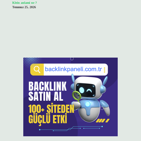
Klein anlami ne ?
Temmuz 25, 2026