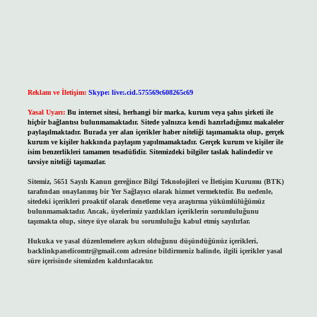
Reklam ve İletişim:
Skype: live:.cid.575569c608265c69
Yasal Uyarı:
Bu internet sitesi, herhangi bir marka, kurum veya şahıs şirketi ile
hiçbir bağlantısı bulunmamaktadır. Sitede yalnızca kendi hazırladığımız makaleler
paylaşılmaktadır. Burada yer alan içerikler haber niteliği taşımamakta olup, gerçek
kurum ve kişiler hakkında paylaşım yapılmamaktadır. Gerçek kurum ve kişiler ile
isim benzerlikleri tamamen tesadüfidir. Sitemizdeki bilgiler taslak halindedir ve
tavsiye niteliği taşımazlar.
Sitemiz, 5651 Sayılı Kanun gereğince Bilgi Teknolojileri ve İletişim Kurumu (BTK)
tarafından onaylanmış bir Yer Sağlayıcı olarak hizmet vermektedir. Bu nedenle,
sitedeki içerikleri proaktif olarak denetleme veya araştırma yükümlülüğümüz
bulunmamaktadır. Ancak, üyelerimiz yazdıkları içeriklerin sorumluluğunu
taşımakta olup, siteye üye olarak bu sorumluluğu kabul etmiş sayılırlar.
Hukuka ve yasal düzenlemelere aykırı olduğunu düşündüğünüz içerikleri,
backlinkpanelicomtr@gmail.com
adresine bildirmeniz halinde, ilgili içerikler yasal
süre içerisinde sitemizden kaldırılacaktır.