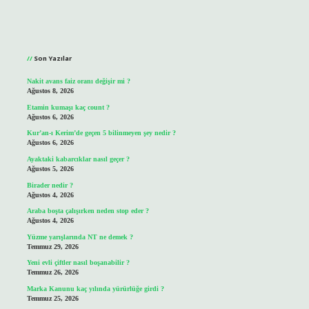
Sidebar
Son Yazılar
Nakit avans faiz oranı değişir mi ?
Ağustos 8, 2026
Etamin kumaşı kaç count ?
Ağustos 6, 2026
Kur’an-ı Kerim’de geçen 5 bilinmeyen şey nedir ?
Ağustos 6, 2026
Ayaktaki kabarcıklar nasıl geçer ?
Ağustos 5, 2026
Birader nedir ?
Ağustos 4, 2026
Araba boşta çalışırken neden stop eder ?
Ağustos 4, 2026
Yüzme yarışlarında NT ne demek ?
Temmuz 29, 2026
Yeni evli çiftler nasıl boşanabilir ?
Temmuz 26, 2026
Marka Kanunu kaç yılında yürürlüğe girdi ?
Temmuz 25, 2026