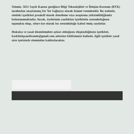
Sitemiz, 5651 Sayılı Kanun gereğince Bilgi Teknolojileri ve İletişim Kurumu (BTK)
tarafından onaylanmış bir Yer Sağlayıcı olarak hizmet vermektedir. Bu nedenle,
sitedeki içerikleri proaktif olarak denetleme veya araştırma yükümlülüğümüz
bulunmamaktadır. Ancak, üyelerimiz yazdıkları içeriklerin sorumluluğunu
taşımakta olup, siteye üye olarak bu sorumluluğu kabul etmiş sayılırlar.
Hukuka ve yasal düzenlemelere aykırı olduğunu düşündüğünüz içerikleri,
backlinkpanelicomtr@gmail.com
adresine bildirmeniz halinde, ilgili içerikler yasal
süre içerisinde sitemizden kaldırılacaktır.
Arama