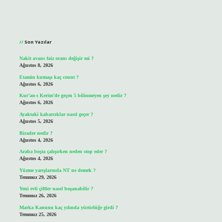
Sidebar
Son Yazılar
Nakit avans faiz oranı değişir mi ?
Ağustos 8, 2026
Etamin kumaşı kaç count ?
Ağustos 6, 2026
Kur’an-ı Kerim’de geçen 5 bilinmeyen şey nedir ?
Ağustos 6, 2026
Ayaktaki kabarcıklar nasıl geçer ?
Ağustos 5, 2026
Birader nedir ?
Ağustos 4, 2026
Araba boşta çalışırken neden stop eder ?
Ağustos 4, 2026
Yüzme yarışlarında NT ne demek ?
Temmuz 29, 2026
Yeni evli çiftler nasıl boşanabilir ?
Temmuz 26, 2026
Marka Kanunu kaç yılında yürürlüğe girdi ?
Temmuz 25, 2026