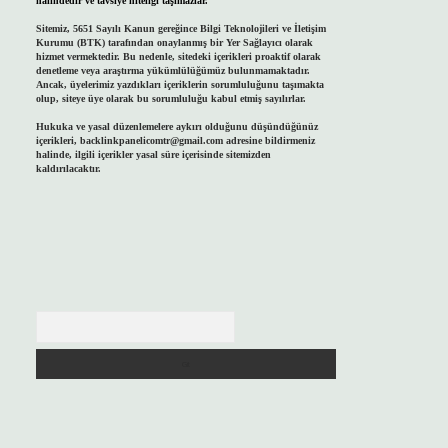
halindedir ve tavsiye niteliği taşımazlar.
Sitemiz, 5651 Sayılı Kanun gereğince Bilgi Teknolojileri ve İletişim
Kurumu (BTK) tarafından onaylanmış bir Yer Sağlayıcı olarak
hizmet vermektedir. Bu nedenle, sitedeki içerikleri proaktif olarak
denetleme veya araştırma yükümlülüğümüz bulunmamaktadır.
Ancak, üyelerimiz yazdıkları içeriklerin sorumluluğunu taşımakta
olup, siteye üye olarak bu sorumluluğu kabul etmiş sayılırlar.
Hukuka ve yasal düzenlemelere aykırı olduğunu düşündüğünüz
içerikleri,
backlinkpanelicomtr@gmail.com
adresine bildirmeniz
halinde, ilgili içerikler yasal süre içerisinde sitemizden
kaldırılacaktır.
Arama