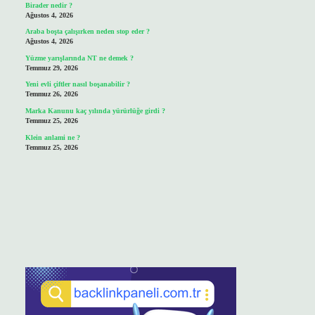
Birader nedir ?
Ağustos 4, 2026
Araba boşta çalışırken neden stop eder ?
Ağustos 4, 2026
Yüzme yarışlarında NT ne demek ?
Temmuz 29, 2026
Yeni evli çiftler nasıl boşanabilir ?
Temmuz 26, 2026
Marka Kanunu kaç yılında yürürlüğe girdi ?
Temmuz 25, 2026
Klein anlami ne ?
Temmuz 25, 2026