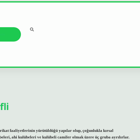
ızda
li
tarikat faaliyetlerinin yürütüldüğü yapılar olup, çoğunlukla kırsal
übeleri, ahi kulübeleri ve kulübeli camiler olmak üzere üç gruba ayrılırlar.