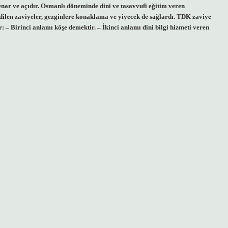
enar ve açıdır. Osmanlı döneminde dini ve tasavvufi eğitim veren
dilen zaviyeler, gezginlere konaklama ve yiyecek de sağlardı. TDK zaviye
– Birinci anlamı köşe demektir. – İkinci anlamı dini bilgi hizmeti veren