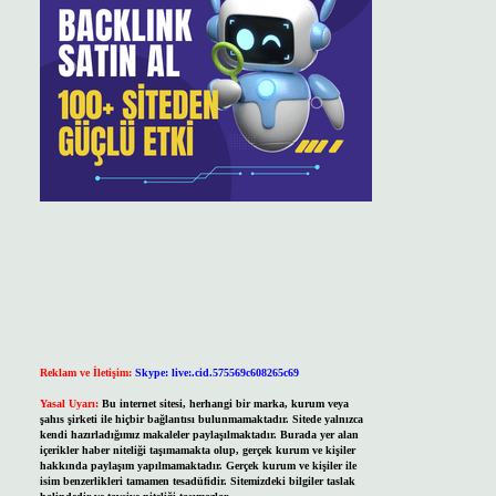
Reklam ve İletişim:
Skype: live:.cid.575569c608265c69
Yasal Uyarı:
Bu internet sitesi, herhangi bir marka, kurum veya
şahıs şirketi ile hiçbir bağlantısı bulunmamaktadır. Sitede yalnızca
kendi hazırladığımız makaleler paylaşılmaktadır. Burada yer alan
içerikler haber niteliği taşımamakta olup, gerçek kurum ve kişiler
hakkında paylaşım yapılmamaktadır. Gerçek kurum ve kişiler ile
isim benzerlikleri tamamen tesadüfidir. Sitemizdeki bilgiler taslak