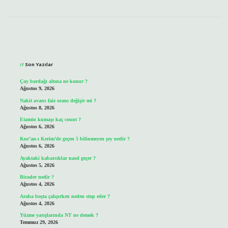
Sidebar
Son Yazılar
Çay bardağı altına ne konur ?
Ağustos 9, 2026
Nakit avans faiz oranı değişir mi ?
Ağustos 8, 2026
Etamin kumaşı kaç count ?
Ağustos 6, 2026
Kur’an-ı Kerim’de geçen 5 bilinmeyen şey nedir ?
Ağustos 6, 2026
Ayaktaki kabarcıklar nasıl geçer ?
Ağustos 5, 2026
Birader nedir ?
Ağustos 4, 2026
Araba boşta çalışırken neden stop eder ?
Ağustos 4, 2026
Yüzme yarışlarında NT ne demek ?
Temmuz 29, 2026