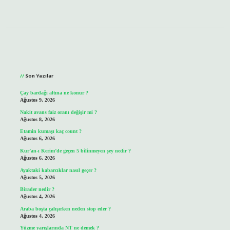
Sidebar
Son Yazılar
Çay bardağı altına ne konur ?
Ağustos 9, 2026
Nakit avans faiz oranı değişir mi ?
Ağustos 8, 2026
Etamin kumaşı kaç count ?
Ağustos 6, 2026
Kur’an-ı Kerim’de geçen 5 bilinmeyen şey nedir ?
Ağustos 6, 2026
Ayaktaki kabarcıklar nasıl geçer ?
Ağustos 5, 2026
Birader nedir ?
Ağustos 4, 2026
Araba boşta çalışırken neden stop eder ?
Ağustos 4, 2026
Yüzme yarışlarında NT ne demek ?