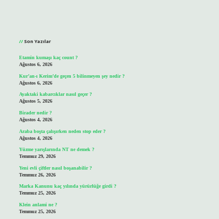
Sidebar
Son Yazılar
Etamin kumaşı kaç count ?
Ağustos 6, 2026
Kur’an-ı Kerim’de geçen 5 bilinmeyen şey nedir ?
Ağustos 6, 2026
Ayaktaki kabarcıklar nasıl geçer ?
Ağustos 5, 2026
Birader nedir ?
Ağustos 4, 2026
Araba boşta çalışırken neden stop eder ?
Ağustos 4, 2026
Yüzme yarışlarında NT ne demek ?
Temmuz 29, 2026
Yeni evli çiftler nasıl boşanabilir ?
Temmuz 26, 2026
Marka Kanunu kaç yılında yürürlüğe girdi ?
Temmuz 25, 2026
Klein anlami ne ?
Temmuz 25, 2026