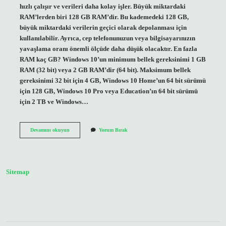
hızlı çalışır ve verileri daha kolay işler. Büyük miktardaki
RAM’lerden biri 128 GB RAM’dir. Bu kademedeki 128 GB,
büyük miktardaki verilerin geçici olarak depolanması için
kullanılabilir. Ayrıca, cep telefonunuzun veya bilgisayarınızın
yavaşlama oranı önemli ölçüde daha düşük olacaktır. En fazla
RAM kaç GB? Windows 10’un minimum bellek gereksinimi 1 GB
RAM (32 bit) veya 2 GB RAM’dir (64 bit). Maksimum bellek
gereksinimi 32 bit için 4 GB, Windows 10 Home’un 64 bit sürümü
için 128 GB, Windows 10 Pro veya Education’ın 64 bit sürümü
için 2 TB ve Windows…
128
Devamını okuyun
Yorum Bırak
Gb
Ram
Var
Mı
Sitemap