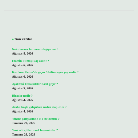
Sidebar
Son Yazılar
Nakit avans faiz oranı değişir mi ?
Ağustos 8, 2026
Etamin kumaşı kaç count ?
Ağustos 6, 2026
Kur’an-ı Kerim’de geçen 5 bilinmeyen şey nedir ?
Ağustos 6, 2026
Ayaktaki kabarcıklar nasıl geçer ?
Ağustos 5, 2026
Birader nedir ?
Ağustos 4, 2026
Araba boşta çalışırken neden stop eder ?
Ağustos 4, 2026
Yüzme yarışlarında NT ne demek ?
Temmuz 29, 2026
Yeni evli çiftler nasıl boşanabilir ?
Temmuz 26, 2026