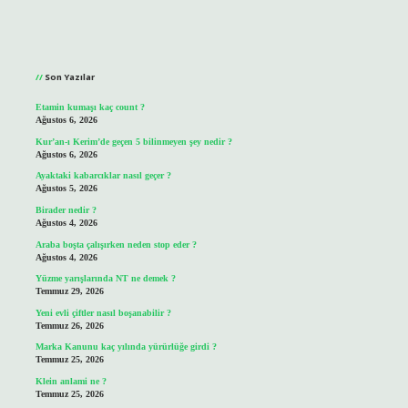
Sidebar
Son Yazılar
Etamin kumaşı kaç count ?
Ağustos 6, 2026
Kur’an-ı Kerim’de geçen 5 bilinmeyen şey nedir ?
Ağustos 6, 2026
Ayaktaki kabarcıklar nasıl geçer ?
Ağustos 5, 2026
Birader nedir ?
Ağustos 4, 2026
Araba boşta çalışırken neden stop eder ?
Ağustos 4, 2026
Yüzme yarışlarında NT ne demek ?
Temmuz 29, 2026
Yeni evli çiftler nasıl boşanabilir ?
Temmuz 26, 2026
Marka Kanunu kaç yılında yürürlüğe girdi ?
Temmuz 25, 2026
Klein anlami ne ?
Temmuz 25, 2026