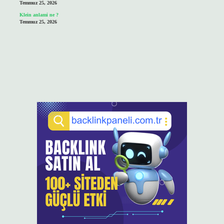
Temmuz 25, 2026
Klein anlami ne ?
Temmuz 25, 2026