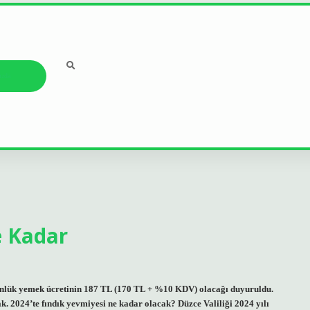
ızda
 Kadar
ünlük yemek ücretinin 187 TL (170 TL + %10 KDV) olacağı duyuruldu.
. 2024’te fındık yevmiyesi ne kadar olacak? Düzce Valiliği 2024 yılı