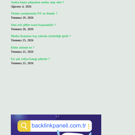
Araba boşta çalışırken neden stop eder ?
Ağustos 4, 2026
Yüzme yarışlarında NT ne demek ?
Temmuz 29, 2026
Yeni evli çiftler nasıl boşanabilir ?
Temmuz 26, 2026
Marka Kanunu kaç yılında yürürlüğe girdi ?
Temmuz 25, 2026
Klein anlami ne ?
Temmuz 25, 2026
En çok evliya hangi şehirde ?
Temmuz 25, 2026