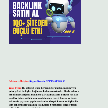
Reklam ve İletişim:
Skype: live:.cid.575569c608265c69
Yasal Uyarı:
Bu internet sitesi, herhangi bir marka, kurum veya
şahıs şirketi ile hiçbir bağlantısı bulunmamaktadır. Sitede yalnızca
kendi hazırladığımız makaleler paylaşılmaktadır. Burada yer alan
içerikler haber niteliği taşımamakta olup, gerçek kurum ve kişiler
hakkında paylaşım yapılmamaktadır. Gerçek kurum ve kişiler ile
isim benzerlikleri tamamen tesadüfidir. Sitemizdeki bilgiler taslak