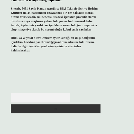
halindedir ve tavsiye niteliği taşımazlar.
Sitemiz, 5651 Sayılı Kanun gereğince Bilgi Teknolojileri ve İletişim
Kurumu (BTK) tarafından onaylanmış bir Yer Sağlayıcı olarak
hizmet vermektedir. Bu nedenle, sitedeki içerikleri proaktif olarak
denetleme veya araştırma yükümlülüğümüz bulunmamaktadır.
Ancak, üyelerimiz yazdıkları içeriklerin sorumluluğunu taşımakta
olup, siteye üye olarak bu sorumluluğu kabul etmiş sayılırlar.
Hukuka ve yasal düzenlemelere aykırı olduğunu düşündüğünüz
içerikleri,
backlinkpanelicomtr@gmail.com
adresine bildirmeniz
halinde, ilgili içerikler yasal süre içerisinde sitemizden
kaldırılacaktır.
Arama