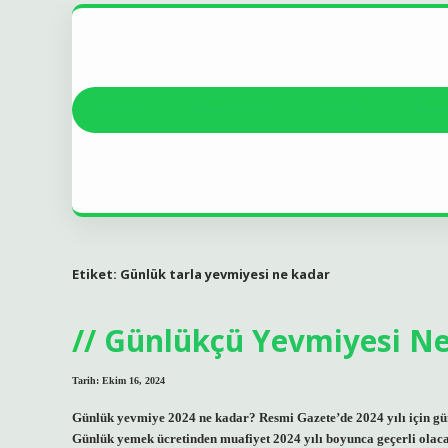
Anasayfa
Gizlilik Politikası
Yasal Uyarı
Hakkım
Etiket:
Günlük tarla yevmiyesi ne kadar
Günlükçü Yevmiyesi Ne
Tarih: Ekim 16, 2024
Günlük yevmiye 2024 ne kadar? Resmi Gazete’de 2024 yılı için g
Günlük yemek ücretinden muafiyet 2024 yılı boyunca geçerli olacak