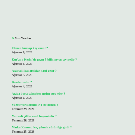
Sidebar
Son Yazılar
Etamin kumaşı kaç count ?
Ağustos 6, 2026
Kur’an-ı Kerim’de geçen 5 bilinmeyen şey nedir ?
Ağustos 6, 2026
Ayaktaki kabarcıklar nasıl geçer ?
Ağustos 5, 2026
Birader nedir ?
Ağustos 4, 2026
Araba boşta çalışırken neden stop eder ?
Ağustos 4, 2026
Yüzme yarışlarında NT ne demek ?
Temmuz 29, 2026
Yeni evli çiftler nasıl boşanabilir ?
Temmuz 26, 2026
Marka Kanunu kaç yılında yürürlüğe girdi ?
Temmuz 25, 2026