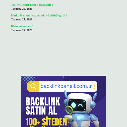
Yeni evli çiftler nasıl boşanabilir ?
Temmuz 26, 2026
Marka Kanunu kaç yılında yürürlüğe girdi ?
Temmuz 25, 2026
Klein anlami ne ?
Temmuz 25, 2026