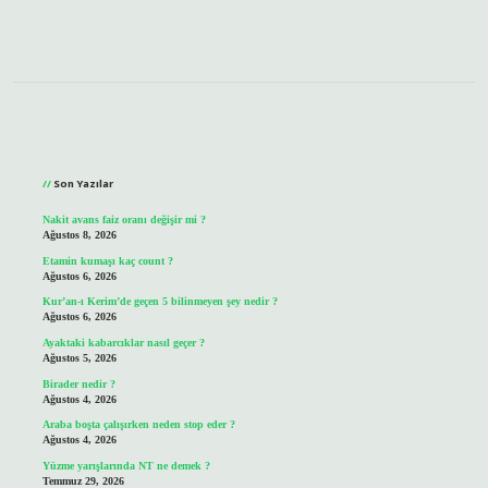
Sidebar
Son Yazılar
Nakit avans faiz oranı değişir mi ?
Ağustos 8, 2026
Etamin kumaşı kaç count ?
Ağustos 6, 2026
Kur’an-ı Kerim’de geçen 5 bilinmeyen şey nedir ?
Ağustos 6, 2026
Ayaktaki kabarcıklar nasıl geçer ?
Ağustos 5, 2026
Birader nedir ?
Ağustos 4, 2026
Araba boşta çalışırken neden stop eder ?
Ağustos 4, 2026
Yüzme yarışlarında NT ne demek ?
Temmuz 29, 2026