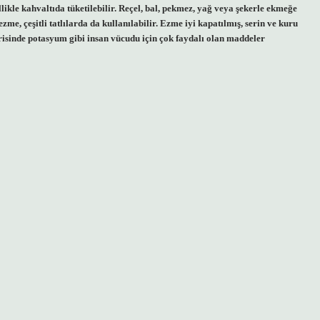
likle kahvaltıda tüketilebilir. Reçel, bal, pekmez, yağ veya şekerle ekmeğe
zme, çeşitli tatlılarda da kullanılabilir. Ezme iyi kapatılmış, serin ve kuru
erisinde potasyum gibi insan vücudu için çok faydalı olan maddeler