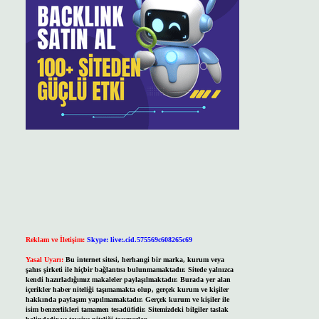
Reklam ve İletişim:
Skype: live:.cid.575569c608265c69
Yasal Uyarı:
Bu internet sitesi, herhangi bir marka, kurum veya
şahıs şirketi ile hiçbir bağlantısı bulunmamaktadır. Sitede yalnızca
kendi hazırladığımız makaleler paylaşılmaktadır. Burada yer alan
içerikler haber niteliği taşımamakta olup, gerçek kurum ve kişiler
hakkında paylaşım yapılmamaktadır. Gerçek kurum ve kişiler ile
isim benzerlikleri tamamen tesadüfidir. Sitemizdeki bilgiler taslak