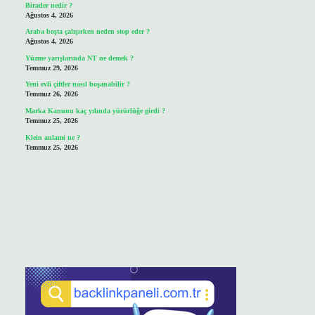
Birader nedir ?
Ağustos 4, 2026
Araba boşta çalışırken neden stop eder ?
Ağustos 4, 2026
Yüzme yarışlarında NT ne demek ?
Temmuz 29, 2026
Yeni evli çiftler nasıl boşanabilir ?
Temmuz 26, 2026
Marka Kanunu kaç yılında yürürlüğe girdi ?
Temmuz 25, 2026
Klein anlami ne ?
Temmuz 25, 2026