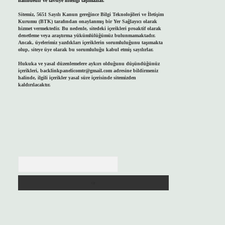
halindedir ve tavsiye niteliği taşımazlar.
Sitemiz, 5651 Sayılı Kanun gereğince Bilgi Teknolojileri ve İletişim
Kurumu (BTK) tarafından onaylanmış bir Yer Sağlayıcı olarak
hizmet vermektedir. Bu nedenle, sitedeki içerikleri proaktif olarak
denetleme veya araştırma yükümlülüğümüz bulunmamaktadır.
Ancak, üyelerimiz yazdıkları içeriklerin sorumluluğunu taşımakta
olup, siteye üye olarak bu sorumluluğu kabul etmiş sayılırlar.
Hukuka ve yasal düzenlemelere aykırı olduğunu düşündüğünüz
içerikleri,
backlinkpanelicomtr@gmail.com
adresine bildirmeniz
halinde, ilgili içerikler yasal süre içerisinde sitemizden
kaldırılacaktır.
Arama