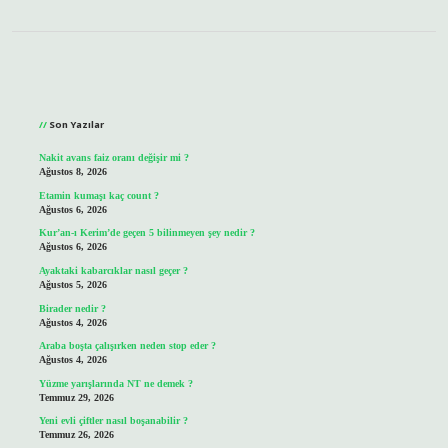
Sidebar
Son Yazılar
Nakit avans faiz oranı değişir mi ?
Ağustos 8, 2026
Etamin kumaşı kaç count ?
Ağustos 6, 2026
Kur’an-ı Kerim’de geçen 5 bilinmeyen şey nedir ?
Ağustos 6, 2026
Ayaktaki kabarcıklar nasıl geçer ?
Ağustos 5, 2026
Birader nedir ?
Ağustos 4, 2026
Araba boşta çalışırken neden stop eder ?
Ağustos 4, 2026
Yüzme yarışlarında NT ne demek ?
Temmuz 29, 2026
Yeni evli çiftler nasıl boşanabilir ?
Temmuz 26, 2026