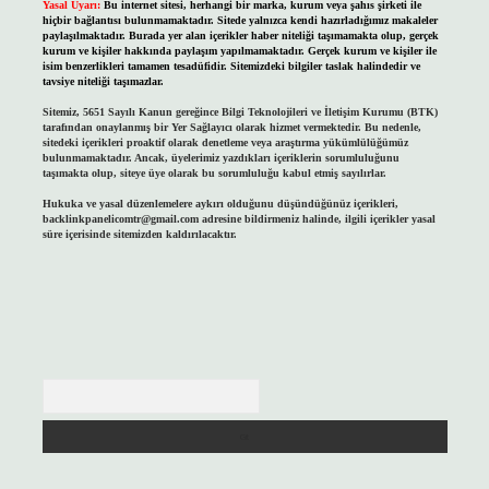
Yasal Uyarı:
Bu internet sitesi, herhangi bir marka, kurum veya şahıs şirketi ile
hiçbir bağlantısı bulunmamaktadır. Sitede yalnızca kendi hazırladığımız makaleler
paylaşılmaktadır. Burada yer alan içerikler haber niteliği taşımamakta olup, gerçek
kurum ve kişiler hakkında paylaşım yapılmamaktadır. Gerçek kurum ve kişiler ile
isim benzerlikleri tamamen tesadüfidir. Sitemizdeki bilgiler taslak halindedir ve
tavsiye niteliği taşımazlar.
Sitemiz, 5651 Sayılı Kanun gereğince Bilgi Teknolojileri ve İletişim Kurumu (BTK)
tarafından onaylanmış bir Yer Sağlayıcı olarak hizmet vermektedir. Bu nedenle,
sitedeki içerikleri proaktif olarak denetleme veya araştırma yükümlülüğümüz
bulunmamaktadır. Ancak, üyelerimiz yazdıkları içeriklerin sorumluluğunu
taşımakta olup, siteye üye olarak bu sorumluluğu kabul etmiş sayılırlar.
Hukuka ve yasal düzenlemelere aykırı olduğunu düşündüğünüz içerikleri,
backlinkpanelicomtr@gmail.com
adresine bildirmeniz halinde, ilgili içerikler yasal
süre içerisinde sitemizden kaldırılacaktır.
Arama