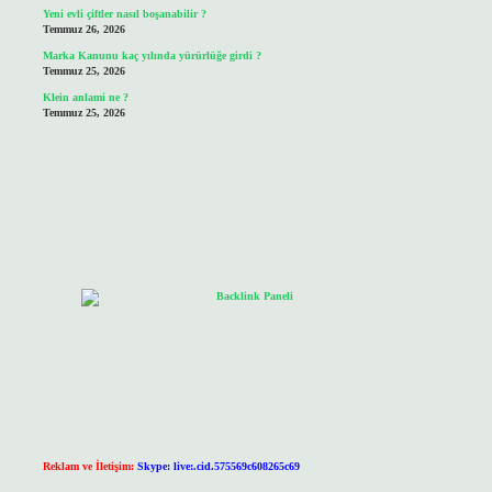
Yeni evli çiftler nasıl boşanabilir ?
Temmuz 26, 2026
Marka Kanunu kaç yılında yürürlüğe girdi ?
Temmuz 25, 2026
Klein anlami ne ?
Temmuz 25, 2026
Reklam ve İletişim:
Skype: live:.cid.575569c608265c69