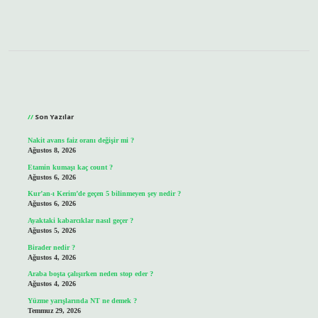
Sidebar
Son Yazılar
Nakit avans faiz oranı değişir mi ?
Ağustos 8, 2026
Etamin kumaşı kaç count ?
Ağustos 6, 2026
Kur’an-ı Kerim’de geçen 5 bilinmeyen şey nedir ?
Ağustos 6, 2026
Ayaktaki kabarcıklar nasıl geçer ?
Ağustos 5, 2026
Birader nedir ?
Ağustos 4, 2026
Araba boşta çalışırken neden stop eder ?
Ağustos 4, 2026
Yüzme yarışlarında NT ne demek ?
Temmuz 29, 2026