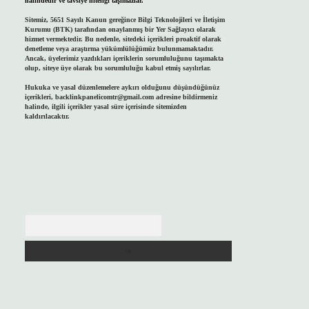
halindedir ve tavsiye niteliği taşımazlar.
Sitemiz, 5651 Sayılı Kanun gereğince Bilgi Teknolojileri ve İletişim
Kurumu (BTK) tarafından onaylanmış bir Yer Sağlayıcı olarak
hizmet vermektedir. Bu nedenle, sitedeki içerikleri proaktif olarak
denetleme veya araştırma yükümlülüğümüz bulunmamaktadır.
Ancak, üyelerimiz yazdıkları içeriklerin sorumluluğunu taşımakta
olup, siteye üye olarak bu sorumluluğu kabul etmiş sayılırlar.
Hukuka ve yasal düzenlemelere aykırı olduğunu düşündüğünüz
içerikleri,
backlinkpanelicomtr@gmail.com
adresine bildirmeniz
halinde, ilgili içerikler yasal süre içerisinde sitemizden
kaldırılacaktır.
Arama