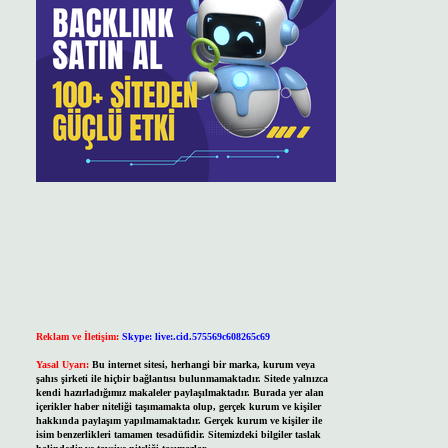
Reklam ve İletişim:
Skype: live:.cid.575569c608265c69
Yasal Uyarı:
Bu internet sitesi, herhangi bir marka, kurum veya
şahıs şirketi ile hiçbir bağlantısı bulunmamaktadır. Sitede yalnızca
kendi hazırladığımız makaleler paylaşılmaktadır. Burada yer alan
içerikler haber niteliği taşımamakta olup, gerçek kurum ve kişiler
hakkında paylaşım yapılmamaktadır. Gerçek kurum ve kişiler ile
isim benzerlikleri tamamen tesadüfidir. Sitemizdeki bilgiler taslak