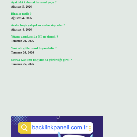
Ayaktaki kabarcıklar nasıl geçer ?
Ağustos 5, 2026
Birader nedir ?
Ağustos 4, 2026
Araba boşta çalışırken neden stop eder ?
Ağustos 4, 2026
Yüzme yarışlarında NT ne demek ?
Temmuz 29, 2026
Yeni evli çiftler nasıl boşanabilir ?
Temmuz 26, 2026
Marka Kanunu kaç yılında yürürlüğe girdi ?
Temmuz 25, 2026