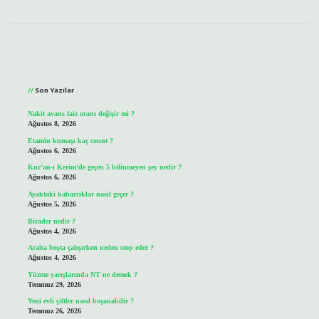
Sidebar
Son Yazılar
Nakit avans faiz oranı değişir mi ?
Ağustos 8, 2026
Etamin kumaşı kaç count ?
Ağustos 6, 2026
Kur’an-ı Kerim’de geçen 5 bilinmeyen şey nedir ?
Ağustos 6, 2026
Ayaktaki kabarcıklar nasıl geçer ?
Ağustos 5, 2026
Birader nedir ?
Ağustos 4, 2026
Araba boşta çalışırken neden stop eder ?
Ağustos 4, 2026
Yüzme yarışlarında NT ne demek ?
Temmuz 29, 2026
Yeni evli çiftler nasıl boşanabilir ?
Temmuz 26, 2026