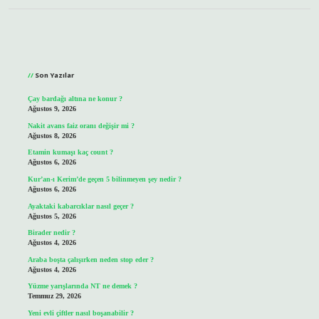
Sidebar
Son Yazılar
Çay bardağı altına ne konur ?
Ağustos 9, 2026
Nakit avans faiz oranı değişir mi ?
Ağustos 8, 2026
Etamin kumaşı kaç count ?
Ağustos 6, 2026
Kur’an-ı Kerim’de geçen 5 bilinmeyen şey nedir ?
Ağustos 6, 2026
Ayaktaki kabarcıklar nasıl geçer ?
Ağustos 5, 2026
Birader nedir ?
Ağustos 4, 2026
Araba boşta çalışırken neden stop eder ?
Ağustos 4, 2026
Yüzme yarışlarında NT ne demek ?
Temmuz 29, 2026
Yeni evli çiftler nasıl boşanabilir ?