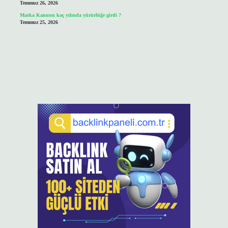
Temmuz 26, 2026
Marka Kanunu kaç yılında yürürlüğe girdi ?
Temmuz 25, 2026