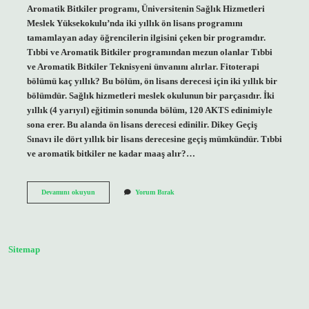
Aromatik Bitkiler programı, Üniversitenin Sağlık Hizmetleri
Meslek Yüksekokulu’nda iki yıllık ön lisans programını
tamamlayan aday öğrencilerin ilgisini çeken bir programdır.
Tıbbi ve Aromatik Bitkiler programından mezun olanlar Tıbbi
ve Aromatik Bitkiler Teknisyeni ünvanını alırlar. Fitoterapi
bölümü kaç yıllık? Bu bölüm, ön lisans derecesi için iki yıllık bir
bölümdür. Sağlık hizmetleri meslek okulunun bir parçasıdır. İki
yıllık (4 yarıyıl) eğitimin sonunda bölüm, 120 AKTS edinimiyle
sona erer. Bu alanda ön lisans derecesi edinilir. Dikey Geçiş
Sınavı ile dört yıllık bir lisans derecesine geçiş mümkündür. Tıbbi
ve aromatik bitkiler ne kadar maaş alır?…
Şifalı
Devamını okuyun
Yorum Bırak
Bitkiler
Uzmanı
Nasıl
Olunur
Sitemap