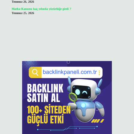
Temmuz 26, 2026
Marka Kanunu kaç yılında yürürlüğe girdi ?
Temmuz 25, 2026