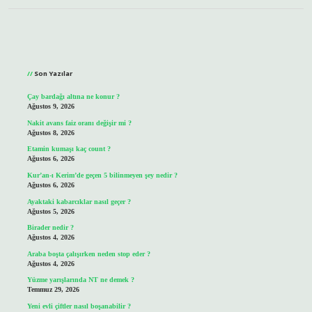
Sidebar
Son Yazılar
Çay bardağı altına ne konur ?
Ağustos 9, 2026
Nakit avans faiz oranı değişir mi ?
Ağustos 8, 2026
Etamin kumaşı kaç count ?
Ağustos 6, 2026
Kur’an-ı Kerim’de geçen 5 bilinmeyen şey nedir ?
Ağustos 6, 2026
Ayaktaki kabarcıklar nasıl geçer ?
Ağustos 5, 2026
Birader nedir ?
Ağustos 4, 2026
Araba boşta çalışırken neden stop eder ?
Ağustos 4, 2026
Yüzme yarışlarında NT ne demek ?
Temmuz 29, 2026
Yeni evli çiftler nasıl boşanabilir ?